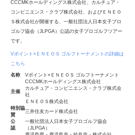
CCCMKホールディングス株式会社、カルチュア・
コンビニエンス・クラブ株式会社、およびＥＮＥＯ
Ｓ株式会社が開催する、一般社団法人日本女子プロ
ゴルフ協会（JLPGA）公認の女子プロゴルフツアー
です。
Vポイント×ＥＮＥＯＳ ゴルフトーナメントの詳細は
こちら
名称
Vポイント×ＥＮＥＯＳ ゴルフトーナメント
CCCMKホールディングス株式会社
カルチュア・コンビニエンス・クラブ株式会
主催
社
ＥＮＥＯＳ株式会社
特別協
三井住友カード株式会社
賛
公
一般社団法人日本女子プロゴルフ協会
認
（JLPGA）
鹿児島県・鹿児島市・姶良市・株式会社