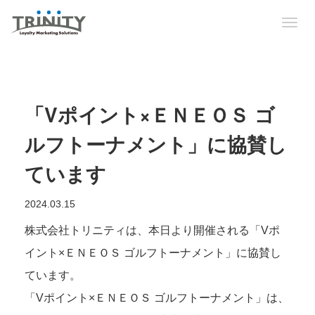
Togg
navig
「Vポイント×ＥＮＥＯＳ ゴ
ルフトーナメント」に協賛し
ています
2024.03.15
株式会社トリニティは、本日より開催される「Vポ
イント×ＥＮＥＯＳ ゴルフトーナメント」に協賛し
ています。
「Vポイント×ＥＮＥＯＳ ゴルフトーナメント」は、